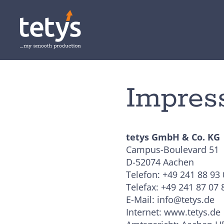
Impre
tetys GmbH & Co. KG
Campus-Boulevard 51
D-52074 Aachen
Telefon: +49 241 88 93 
Telefax: +49 241 87 07 
E-Mail: info@tetys.de
Internet: www.tetys.de