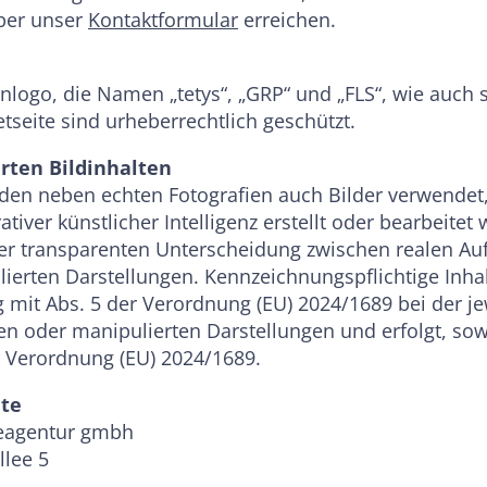
ber unser
Kontaktformular
erreichen.
nlogo, die Namen „tetys“, „GRP“ und „FLS“, wie auch 
tseite sind urheberrechtlich geschützt.
rten Bildinhalten
den neben echten Fotografien auch Bilder verwendet, 
ativer künstlicher Intelligenz erstellt oder bearbeitet
er transparenten Unterscheidung zwischen realen A
ierten Darstellungen. Kennzeichnungspflichtige Inha
g mit Abs. 5 der Verordnung (EU) 2024/1689 bei der je
en oder manipulierten Darstellungen und erfolgt, sow
er Verordnung (EU) 2024/1689.
ite
agentur gmbh
llee 5