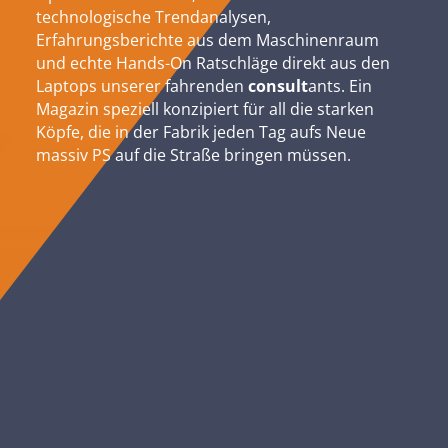
technologische Trendanalysen,
Erfahrungsberichte aus dem Maschinenraum
und echte Hands-On Ratschläge direkt aus den
Laptops unserer fahrenden
consult
ants. Ein
Magazin speziell konzipiert für all die starken
Köpfe, die in der Fabrik jeden Tag aufs Neue
massiv PS auf die Straße bringen müssen.